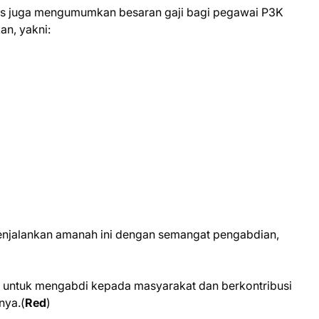
yus juga mengumumkan besaran gaji bagi pegawai P3K
an, yakni:
enjalankan amanah ini dengan semangat pengabdian,
i untuk mengabdi kepada masyarakat dan berkontribusi
nya.(
Red
)