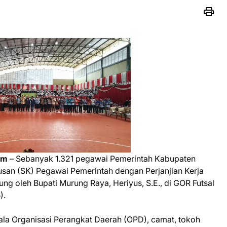
com
– Sebanyak 1.321 pegawai Pemerintah Kabupaten
san (SK) Pegawai Pemerintah dengan Perjanjian Kerja
ng oleh Bupati Murung Raya, Heriyus, S.E., di GOR Futsal
).
epala Organisasi Perangkat Daerah (OPD), camat, tokoh