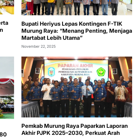
rta
Bupati Heriyus Lepas Kontingen F-TIK
un
Murung Raya: “Menang Penting, Menjaga
Martabat Lebih Utama”
November 22, 2025
Pemkab Murung Raya Paparkan Laporan
Akhir PJPK 2025–2030, Perkuat Arah
-80