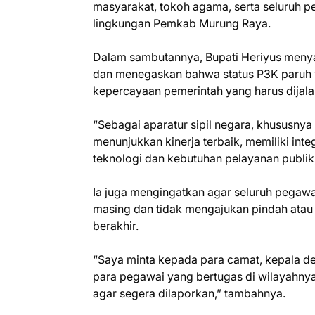
masyarakat, tokoh agama, serta seluruh pe
lingkungan Pemkab Murung Raya.
Dalam sambutannya, Bupati Heriyus meny
dan menegaskan bahwa status P3K paruh 
kepercayaan pemerintah yang harus dijal
“Sebagai aparatur sipil negara, khususny
menunjukkan kinerja terbaik, memiliki int
teknologi dan kebutuhan pelayanan publik,
Ia juga mengingatkan agar seluruh pegaw
masing dan tidak mengajukan pindah atau
berakhir.
“Saya minta kepada para camat, kepala d
para pegawai yang bertugas di wilayahnya
agar segera dilaporkan,” tambahnya.