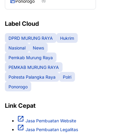
Ponorogo
(1)
Raya
Label Cloud
DPRD MURUNG RAYA
Hukrim
Nasional
News
Pemkab Murung Raya
PEMKAB MURUNG RAYA
Polresta Palangka Raya
Polri
Ponorogo
Link Cepat
Jasa Pembuatan Website
Jasa Pembuatan Legalitas