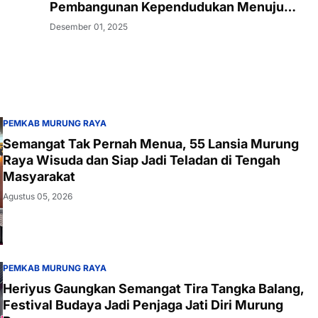
Pembangunan Kependudukan Menuju
Murung Raya Emas
Desember 01, 2025
PEMKAB MURUNG RAYA
Semangat Tak Pernah Menua, 55 Lansia Murung
Raya Wisuda dan Siap Jadi Teladan di Tengah
Masyarakat
Agustus 05, 2026
PEMKAB MURUNG RAYA
Heriyus Gaungkan Semangat Tira Tangka Balang,
Festival Budaya Jadi Penjaga Jati Diri Murung