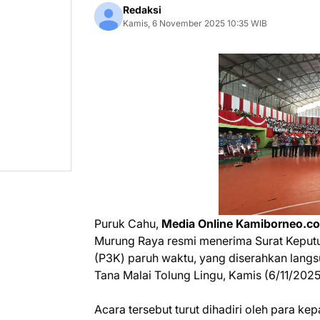
Redaksi
Kamis, 6 November 2025 10:35 WIB
Puruk Cahu,
Media Online Kamiborneo.
Murung Raya resmi menerima Surat Keputu
(P3K) paruh waktu, yang diserahkan langsu
Tana Malai Tolung Lingu, Kamis (6/11/2025
Acara tersebut turut dihadiri oleh para k