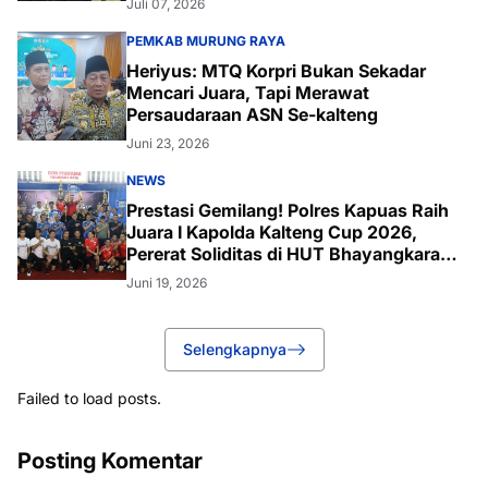
Juli 07, 2026
PEMKAB MURUNG RAYA
Heriyus: MTQ Korpri Bukan Sekadar
Mencari Juara, Tapi Merawat
Persaudaraan ASN Se-kalteng
Juni 23, 2026
NEWS
Prestasi Gemilang! Polres Kapuas Raih
Juara I Kapolda Kalteng Cup 2026,
Pererat Soliditas di HUT Bhayangkara
ke-80
Juni 19, 2026
Selengkapnya
Failed to load posts.
Posting Komentar