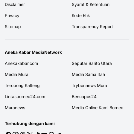
Disclaimer
Syarat & Ketentuan
Privacy
Kode Etik
Sitemap
Transparency Report
Aneka Kabar MediaNetwork
Anekakabar.com
Seputar Barito Utara
Media Mura
Media Sama Itah
Teropong Kalteng
Trybonnews Mura
Lintasborneo24.com
Benuapos24
Muranews
Media Online Kami Borneo
Terhubung dengan kami