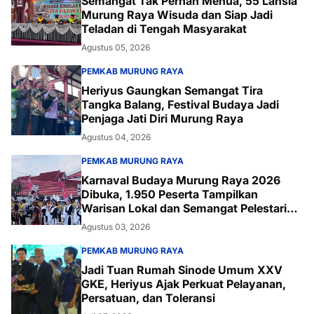
Semangat Tak Pernah Menua, 55 Lansia
Murung Raya Wisuda dan Siap Jadi
Teladan di Tengah Masyarakat
Agustus 05, 2026
PEMKAB MURUNG RAYA
Heriyus Gaungkan Semangat Tira
Tangka Balang, Festival Budaya Jadi
Penjaga Jati Diri Murung Raya
Agustus 04, 2026
PEMKAB MURUNG RAYA
Karnaval Budaya Murung Raya 2026
Dibuka, 1.950 Peserta Tampilkan
Warisan Lokal dan Semangat Pelestarian
Budaya
Agustus 03, 2026
PEMKAB MURUNG RAYA
Jadi Tuan Rumah Sinode Umum XXV
GKE, Heriyus Ajak Perkuat Pelayanan,
Persatuan, dan Toleransi