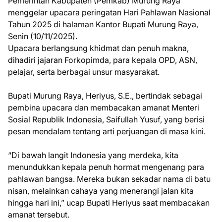
Pemerintah Kabupaten (Pemkab) Murung Raya
menggelar upacara peringatan Hari Pahlawan Nasional
Tahun 2025 di halaman Kantor Bupati Murung Raya,
Senin (10/11/2025).
Upacara berlangsung khidmat dan penuh makna,
dihadiri jajaran Forkopimda, para kepala OPD, ASN,
pelajar, serta berbagai unsur masyarakat.
Bupati Murung Raya, Heriyus, S.E., bertindak sebagai
pembina upacara dan membacakan amanat Menteri
Sosial Republik Indonesia, Saifullah Yusuf, yang berisi
pesan mendalam tentang arti perjuangan di masa kini.
“Di bawah langit Indonesia yang merdeka, kita
menundukkan kepala penuh hormat mengenang para
pahlawan bangsa. Mereka bukan sekadar nama di batu
nisan, melainkan cahaya yang menerangi jalan kita
hingga hari ini,” ucap Bupati Heriyus saat membacakan
amanat tersebut.