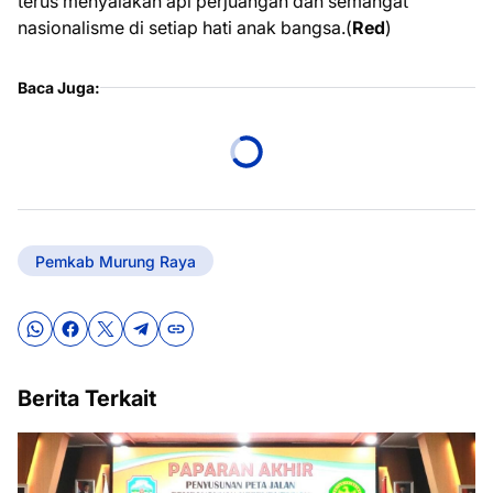
terus menyalakan api perjuangan dan semangat
nasionalisme di setiap hati anak bangsa.(
Red
)
Baca Juga:
Pemkab Murung Raya
Berita Terkait