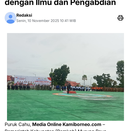
dengan Ilmu dan Pengabdian
Redaksi
Senin, 10 November 2025 10:41 WIB
Puruk Cahu,
Media Online Kamiborneo.com
–