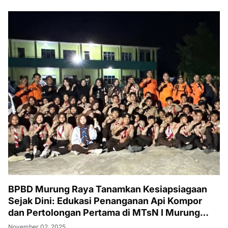
BPBD Murung Raya Tanamkan Kesiapsiagaan
Sejak Dini: Edukasi Penanganan Api Kompor
dan Pertolongan Pertama di MTsN I Murung
Raya
November 02, 2025