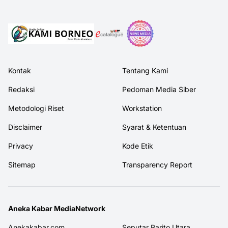
Kontak
Tentang Kami
Redaksi
Pedoman Media Siber
Metodologi Riset
Workstation
Disclaimer
Syarat & Ketentuan
Privacy
Kode Etik
Sitemap
Transparency Report
Aneka Kabar MediaNetwork
Anekakabar.com
Seputar Barito Utara