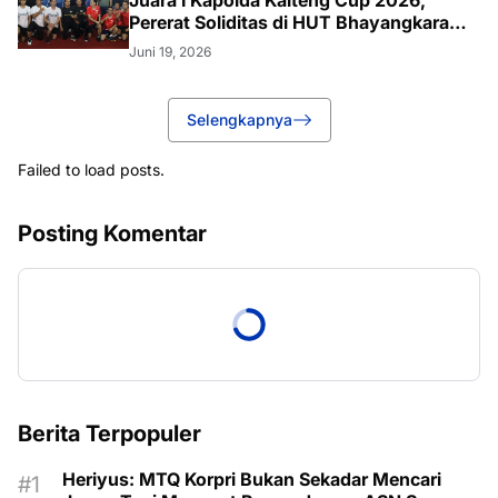
Juara I Kapolda Kalteng Cup 2026,
Pererat Soliditas di HUT Bhayangkara
ke-80
Juni 19, 2026
Selengkapnya
Failed to load posts.
Posting Komentar
Berita Terpopuler
Heriyus: MTQ Korpri Bukan Sekadar Mencari