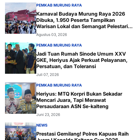
PEMKAB MURUNG RAYA
Karnaval Budaya Murung Raya 2026
Dibuka, 1.950 Peserta Tampilkan
Warisan Lokal dan Semangat Pelestarian
Budaya
Agustus 03, 2026
PEMKAB MURUNG RAYA
Jadi Tuan Rumah Sinode Umum XXV
GKE, Heriyus Ajak Perkuat Pelayanan,
Persatuan, dan Toleransi
Juli 07, 2026
PEMKAB MURUNG RAYA
Heriyus: MTQ Korpri Bukan Sekadar
Mencari Juara, Tapi Merawat
Persaudaraan ASN Se-kalteng
Juni 23, 2026
NEWS
Prestasi Gemilang! Polres Kapuas Raih