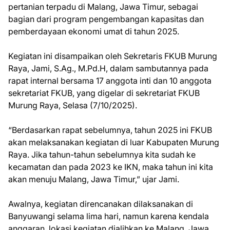
pertanian terpadu di Malang, Jawa Timur, sebagai
bagian dari program pengembangan kapasitas dan
pemberdayaan ekonomi umat di tahun 2025.
Kegiatan ini disampaikan oleh Sekretaris FKUB Murung
Raya, Jami, S.Ag., M.Pd.H, dalam sambutannya pada
rapat internal bersama 17 anggota inti dan 10 anggota
sekretariat FKUB, yang digelar di sekretariat FKUB
Murung Raya, Selasa (7/10/2025).
“Berdasarkan rapat sebelumnya, tahun 2025 ini FKUB
akan melaksanakan kegiatan di luar Kabupaten Murung
Raya. Jika tahun-tahun sebelumnya kita sudah ke
kecamatan dan pada 2023 ke IKN, maka tahun ini kita
akan menuju Malang, Jawa Timur,” ujar Jami.
Awalnya, kegiatan direncanakan dilaksanakan di
Banyuwangi selama lima hari, namun karena kendala
anggaran, lokasi kegiatan dialihkan ke Malang, Jawa