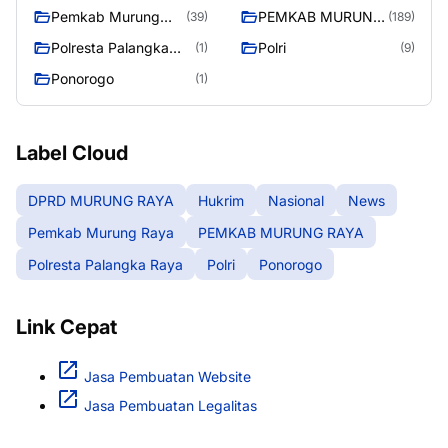
Pemkab Murung
PEMKAB MURUNG
(39)
(189)
Raya
RAYA
Polresta Palangka
Polri
(1)
(9)
Raya
Ponorogo
(1)
Label Cloud
DPRD MURUNG RAYA
Hukrim
Nasional
News
Pemkab Murung Raya
PEMKAB MURUNG RAYA
Polresta Palangka Raya
Polri
Ponorogo
Link Cepat
Jasa Pembuatan Website
Jasa Pembuatan Legalitas