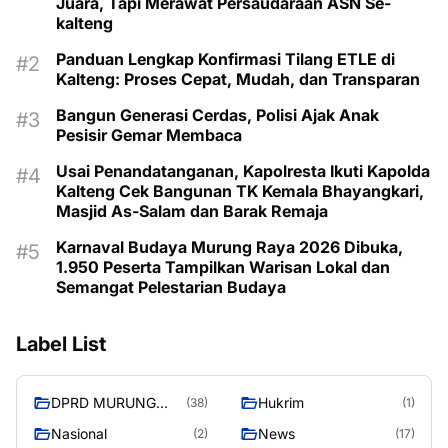
Juara, Tapi Merawat Persaudaraan ASN Se-
kalteng
Panduan Lengkap Konfirmasi Tilang ETLE di
Kalteng: Proses Cepat, Mudah, dan Transparan
Bangun Generasi Cerdas, Polisi Ajak Anak
Pesisir Gemar Membaca
Usai Penandatanganan, Kapolresta Ikuti Kapolda
Kalteng Cek Bangunan TK Kemala Bhayangkari,
Masjid As-Salam dan Barak Remaja
Karnaval Budaya Murung Raya 2026 Dibuka,
1.950 Peserta Tampilkan Warisan Lokal dan
Semangat Pelestarian Budaya
Label List
DPRD MURUNG
Hukrim
(38)
(1)
RAYA
Nasional
News
(2)
(17)