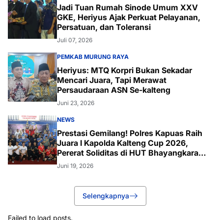
Jadi Tuan Rumah Sinode Umum XXV
GKE, Heriyus Ajak Perkuat Pelayanan,
Persatuan, dan Toleransi
Juli 07, 2026
PEMKAB MURUNG RAYA
Heriyus: MTQ Korpri Bukan Sekadar
Mencari Juara, Tapi Merawat
Persaudaraan ASN Se-kalteng
Juni 23, 2026
NEWS
Prestasi Gemilang! Polres Kapuas Raih
Juara I Kapolda Kalteng Cup 2026,
Pererat Soliditas di HUT Bhayangkara
ke-80
Juni 19, 2026
Selengkapnya
Failed to load posts.