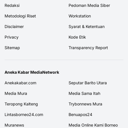
Redaksi
Pedoman Media Siber
Metodologi Riset
Workstation
Disclaimer
Syarat & Ketentuan
Privacy
Kode Etik
Sitemap
Transparency Report
Aneka Kabar MediaNetwork
Anekakabar.com
Seputar Barito Utara
Media Mura
Media Sama Itah
Teropong Kalteng
Trybonnews Mura
Lintasborneo24.com
Benuapos24
Muranews
Media Online Kami Borneo