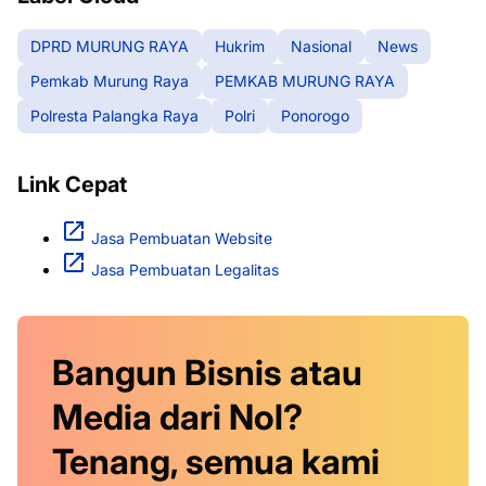
DPRD MURUNG RAYA
Hukrim
Nasional
News
Pemkab Murung Raya
PEMKAB MURUNG RAYA
Polresta Palangka Raya
Polri
Ponorogo
Link Cepat
Jasa Pembuatan Website
Jasa Pembuatan Legalitas
Bangun Bisnis atau
Media dari Nol?
Tenang, semua kami