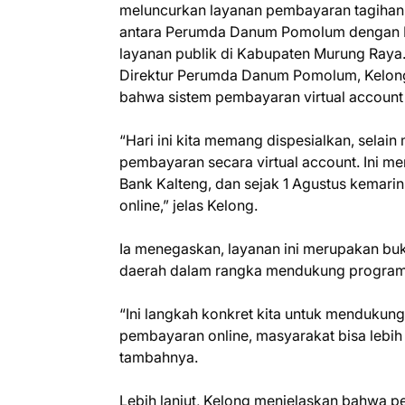
meluncurkan layanan pembayaran tagihan s
antara Perumda Danum Pomolum dengan 
layanan publik di Kabupaten Murung Raya
Direktur Perumda Danum Pomolum, Kelo
bahwa sistem pembayaran virtual account i
“Hari ini kita memang dispesialkan, selai
pembayaran secara virtual account. Ini
Bank Kalteng, dan sejak 1 Agustus kemar
online,” jelas Kelong.
Ia menegaskan, layanan ini merupakan buk
daerah dalam rangka mendukung program 
“Ini langkah konkret kita untuk menduku
pembayaran online, masyarakat bisa lebih
tambahnya.
Lebih lanjut, Kelong menjelaskan bahwa p