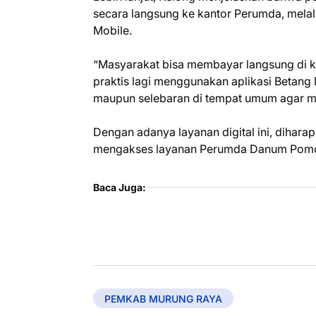
secara langsung ke kantor Perumda, mela
Mobile.
“Masyarakat bisa membayar langsung di ka
praktis lagi menggunakan aplikasi Betang
maupun selebaran di tempat umum agar mas
Dengan adanya layanan digital ini, diha
mengakses layanan Perumda Danum Pomo
Baca Juga:
PEMKAB MURUNG RAYA