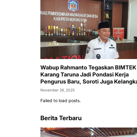
Wabup Rahmanto Tegaskan BIMTEK
Karang Taruna Jadi Pondasi Kerja
Pengurus Baru, Soroti Juga Kelangk
BBM di Murung Raya
November 26, 2025
Failed to load posts.
Berita Terbaru