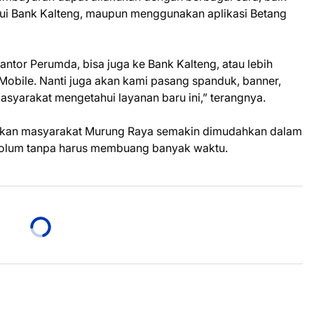
lui Bank Kalteng, maupun menggunakan aplikasi Betang
ntor Perumda, bisa juga ke Bank Kalteng, atau lebih
 Mobile. Nanti juga akan kami pasang spanduk, banner,
yarakat mengetahui layanan baru ini,” terangnya.
rapkan masyarakat Murung Raya semakin dimudahkan dalam
lum tanpa harus membuang banyak waktu.