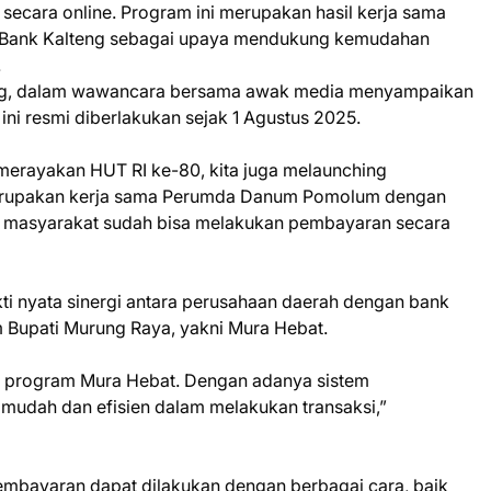
ecara online. Program ini merupakan hasil kerja sama
Bank Kalteng sebagai upaya mendukung kemudahan
.
ng, dalam wawancara bersama awak media menyampaikan
ni resmi diberlakukan sejak 1 Agustus 2025.
n merayakan HUT RI ke-80, kita juga melaunching
 merupakan kerja sama Perumda Danum Pomolum dengan
in masyarakat sudah bisa melakukan pembayaran secara
ti nyata sinergi antara perusahaan daerah dengan bank
Bupati Murung Raya, yakni Mura Hebat.
ng program Mura Hebat. Dengan adanya sistem
 mudah dan efisien dalam melakukan transaksi,”
embayaran dapat dilakukan dengan berbagai cara, baik