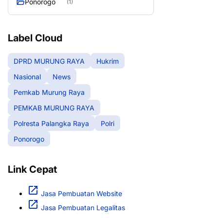
Ponorogo
(1)
Raya
Label Cloud
DPRD MURUNG RAYA
Hukrim
Nasional
News
Pemkab Murung Raya
PEMKAB MURUNG RAYA
Polresta Palangka Raya
Polri
Ponorogo
Link Cepat
Jasa Pembuatan Website
Jasa Pembuatan Legalitas