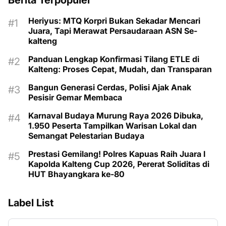
Berita Terpopuler
Heriyus: MTQ Korpri Bukan Sekadar Mencari
Juara, Tapi Merawat Persaudaraan ASN Se-
kalteng
Panduan Lengkap Konfirmasi Tilang ETLE di
Kalteng: Proses Cepat, Mudah, dan Transparan
Bangun Generasi Cerdas, Polisi Ajak Anak
Pesisir Gemar Membaca
Karnaval Budaya Murung Raya 2026 Dibuka,
1.950 Peserta Tampilkan Warisan Lokal dan
Semangat Pelestarian Budaya
Prestasi Gemilang!
Polres Kapuas Raih Juara I
Kapolda Kalteng Cup 2026, Pererat Soliditas di
HUT Bhayangkara ke-80
Label List