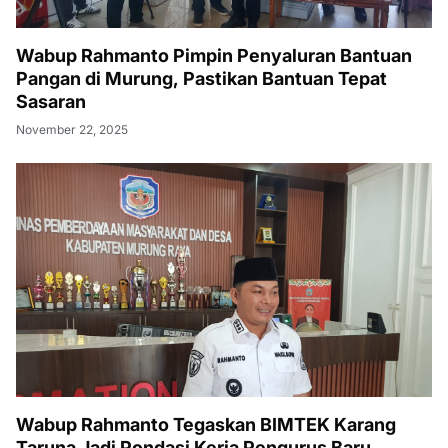
Wabup Rahmanto Pimpin Penyaluran Bantuan
Pangan di Murung, Pastikan Bantuan Tepat
Sasaran
November 22, 2025
Wabup Rahmanto Tegaskan BIMTEK Karang
Taruna Jadi Pondasi Kerja Pengurus Baru,