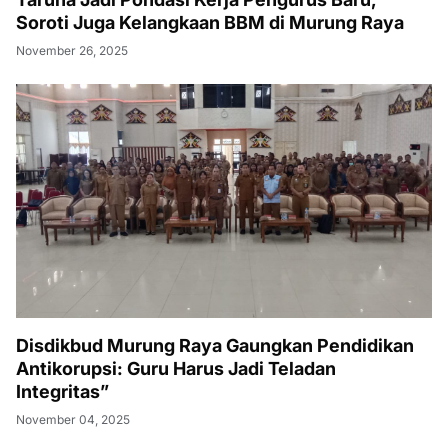
Soroti Juga Kelangkaan BBM di Murung Raya
November 26, 2025
Disdikbud Murung Raya Gaungkan Pendidikan
Antikorupsi: Guru Harus Jadi Teladan
Integritas”
November 04, 2025